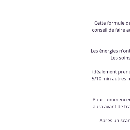
Cette formule de
conseil de faire 
Les énergies n'ont
Les soin
idéalement prene
5/10 min autres m
Pour commencer je
aura avant de tra
Après un scan 