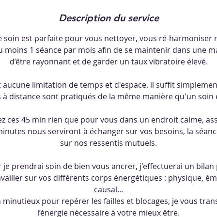
Description du service
 soin est parfaite pour vous nettoyer, vous ré-harmoniser 
au moins 1 séance par mois afin de se maintenir dans une m
d’être rayonnant et de garder un taux vibratoire élevé.
 aucune limitation de temps et d'espace. il suffit simpleme
s à distance sont pratiqués de la même manière qu'un soin e
z ces 45 min rien que pour vous dans un endroit calme, assi
inutes nous serviront à échanger sur vos besoins, la séan
sur nos ressentis mutuels.
 prendrai soin de bien vous ancrer, j'effectuerai un bilan
vailler sur vos différents corps énergétiques : physique, é
causal...
minutieux pour repérer les failles et blocages, je vous tra
l’énergie nécessaire à votre mieux être.