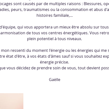
blocages sont causés par de multiples raisons : Blessures, o
dies, peurs, traumatismes ou la consommation et abus d'a
histoires familiale,...
l d'équipe, qui vous apportera un mieux être absolu sur tous 
armonisation de tous vos centres énergétiques. Vous retro
plein potentiel à tous niveaux.
lon mon ressenti du moment l'énergie ou les énergies qui me 
re état d'être, à vos états d'âmes sauf si vous souhaitez 
énergie précise.
que vous décidez de prendre soin de vous, tout devient poss