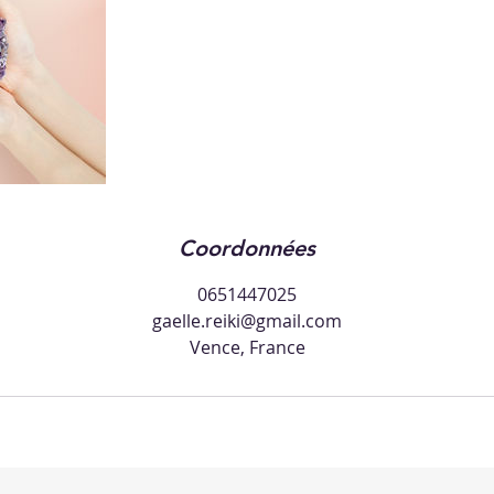
Coordonnées
0651447025
gaelle.reiki@gmail.com
Vence, France