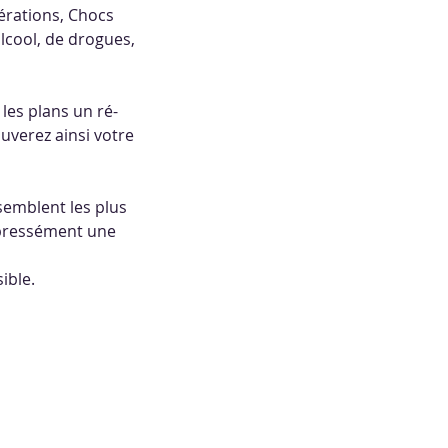
pérations, Chocs
lcool, de drogues,
les plans un ré-
uverez ainsi votre
semblent les plus
expressément une
ible.