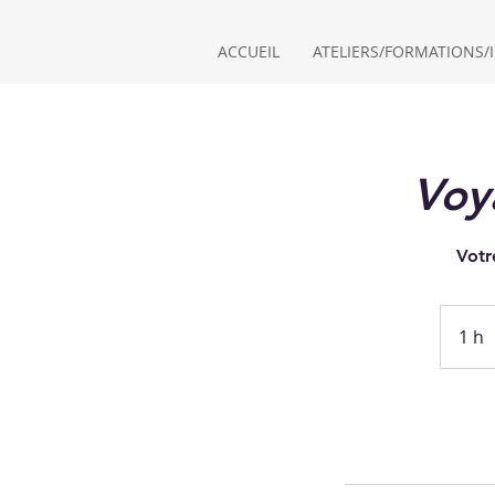
ACCUEIL
ATELIERS/FORMATIONS/I
Voy
Votr
1 h
1