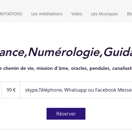
NITIATIONS
Les méditations
Video
Les Musiques
Bl
ance,Numérologie,Guid
e chemin de vie, mission d'âme, oracles, pendules, canalisati
99
euros
99 €
skype,Téléphone, Whatsapp ou Facebook Messe
Réserver