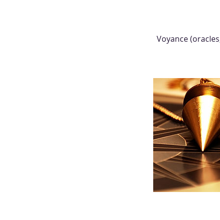
Voyance (oracles,