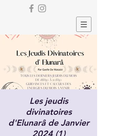
Les jeudis
divinatoires
d'Elunarâ de Janvier
2024 (1)