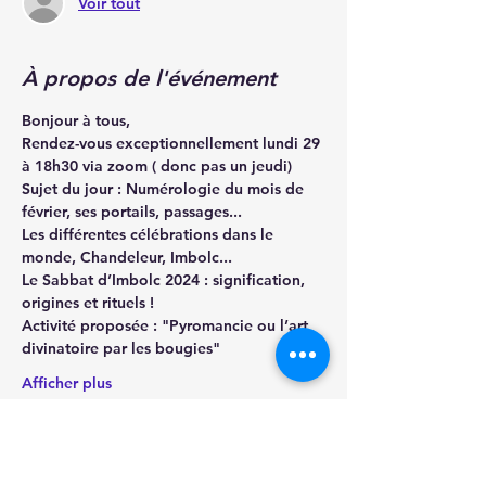
Voir tout
À propos de l'événement
Bonjour à tous,
Rendez-vous exceptionnellement lundi 29 
à 18h30 via zoom ( donc pas un jeudi)
Sujet du jour : Numérologie du mois de 
février, ses portails, passages...
Les différentes célébrations dans le 
monde, Chandeleur, Imbolc...
️Le Sabbat d’Imbolc 2024 : signification, 
origines et rituels !
Activité proposée : "Pyromancie ou l’art 
divinatoire par les bougies"
Afficher plus
Billets